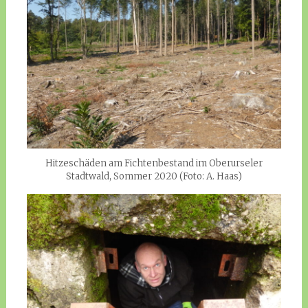
Hitzeschäden am Fichtenbestand im Oberurseler
Stadtwald, Sommer 2020 (Foto: A. Haas)