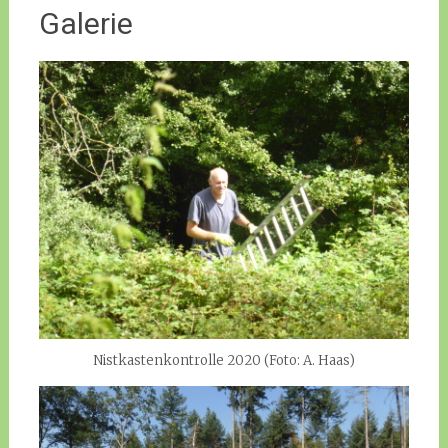
Galerie
Nistkastenkontrolle 2020 (Foto: A. Haas)