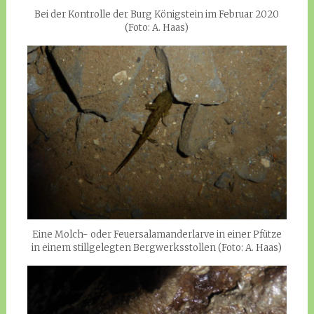
Bei der Kontrolle der Burg Königstein im Februar 2020
(Foto: A. Haas)
Eine Molch- oder Feuersalamanderlarve in einer Pfütze
in einem stillgelegten Bergwerksstollen (Foto: A. Haas)