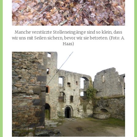
Manche verstürzte Stolleneingänge sind so klein, dass
wir uns mit Seilen sichern, bevor wir sie betreten. (Foto: A.
Haas)