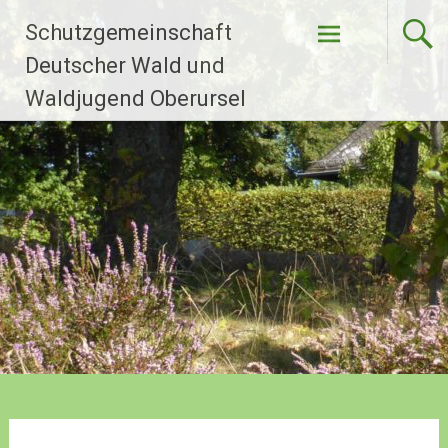
Zum
Schutzgemeinschaft
Inhalt
springen
Deutscher Wald und
Waldjugend Oberursel