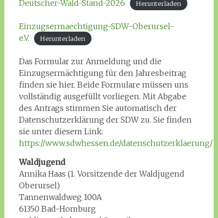
Deutscher-Wald-Stand-2026
Herunterladen
Einzugsermaechtigung-SDW-Oberursel-
e.V.
Herunterladen
Das Formular zur Anmeldung und die
Einzugsermächtigung für den Jahresbeitrag
finden sie hier. Beide Formulare müssen uns
vollständig ausgefüllt vorliegen. Mit Abgabe
des Antrags stimmen Sie automatisch der
Datenschutzerklärung der SDW zu. Sie finden
sie unter diesem Link:
https://www.sdwhessen.de/datenschutzerklaerung/
Waldjugend
Annika Haas (1. Vorsitzende der Waldjugend
Oberursel)
Tannenwaldweg 100A
61350 Bad-Homburg