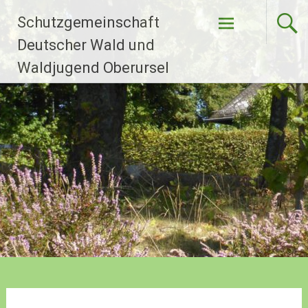
Zum
Schutzgemeinschaft
Inhalt
springen
Deutscher Wald und
Waldjugend Oberursel