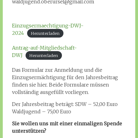
waldjugend.oberursel@gmail.com
Einzugsermaechtigung-DWJ-
2024
Herunterladen
Antrag-auf-Mitgliedschaft-
DWJ
Herunterladen
Das Formular zur Anmeldung und die
Einzugsermächtigung für den Jahresbeitrag
finden sie hier. Beide Formulare müssen
vollständig ausgefüllt vorliegen.
Der Jahresbeitrag beträgt: SDW – 52,00 Euro
Waldjugend – 75,00 Euro
Sie wollen uns mit einer einmaligen Spende
unterstützen?